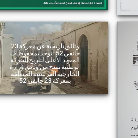
وثائق تاريخية عن معركة 23
جانفي 52 : توجد بمحفوظات
المعهد الأعلى لتاريخ الحركة
الوطنية نسخ من وثائق وزارة
الخارجية الفرنسية المتعلقة
بمعركة 23 جانفي 52