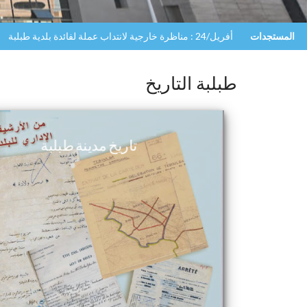
المستجدات
أفريل/24 : مناظرة خارجية لانتداب عملة لفائدة بلدية طبلبة
طبلبة التاريخ
تاريخ مدينة طبلبة