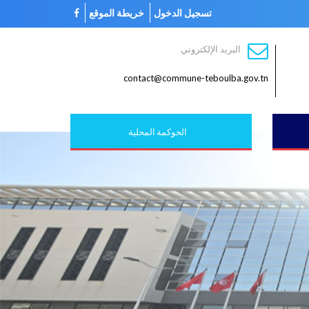
تسجيل الدخول
خريطة الموقع
البريد الإلكتروني
contact@commune-teboulba.gov.tn
الحوكمة المحلية