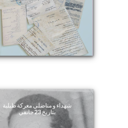
شهداء و مناضلي معركة طبلبة
بتاريخ 23 جانفي