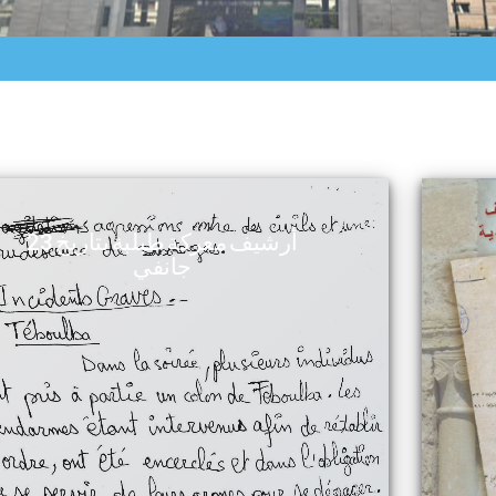
أرشيف معركة طبلبة بتاريخ 23
جانفي