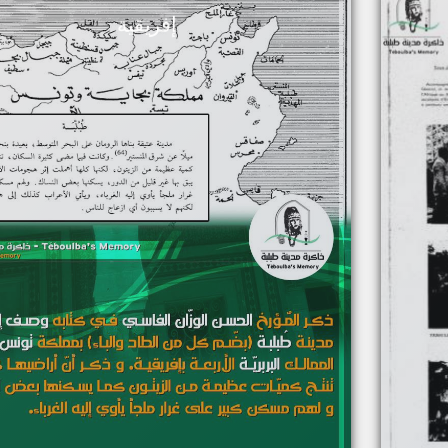
إفريقية