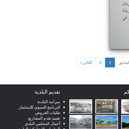
لسابق
1
2
التالي »
كم
تقديم البلدية
ميزانية البلدية
البرنامج السنوي للإستثمار
طلبات العروض
تقييم تقدم المشاريع
أعمال المجلس البلدي
الجلسات التشاركية العامة