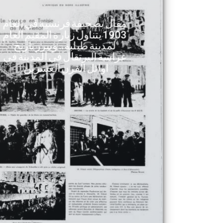
مقال بصحيفة فرنسية في العام
1903 يتناول زيارة المقيم العام
لمدينة طبلبة.. ويبرز تاريخ
غراسة البرتقال في المدينة في
اوائل القرن العشرين.