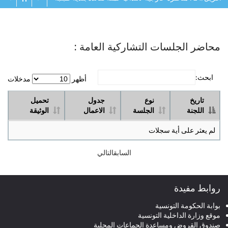
محاضر الجلسات التشاركية العامة :
ابحث:
أظهر
مدخلات
تاريخ
نوع
جدول
تحميل
اللجنة
الجلسة
الاعمال
الوثيقة
لم يعثر على أية سجلات
السابق
التالي
روابط مفيدة
بوابة الحكومة التونسية
موقع وزارة الداخلية التونسية
صندوق القروض ومساعدة الجماعات المحلية