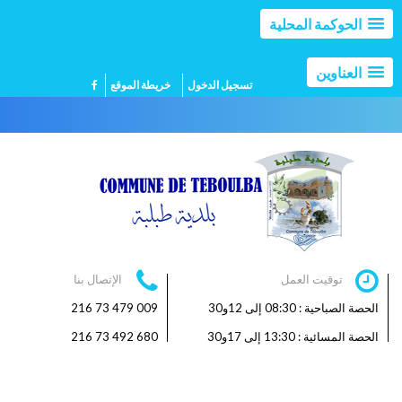
الحوكمة المحلية
العناوين
تسجيل الدخول
خريطة الموقع
توقيت العمل
الإتصال بنا
الحصة الصباحية : 08:30 إلى 12و30
009 479 73 216
الحصة المسائية : 13:30 إلى 17و30
680 492 73 216